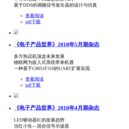
基于DDS的调频信号发生器的设计与仿真
查看阅读
pdf下载
《电子产品世界》2010年5月期杂志
多方热议机顶盒未来发展
物联网为嵌入式系统带来机遇
一种基于C8051F310的UART扩展实现
查看阅读
pdf下载
《电子产品世界》2010年4月期杂志
LED驱动器IC的发展趋势
当红小生—混合信号示波器