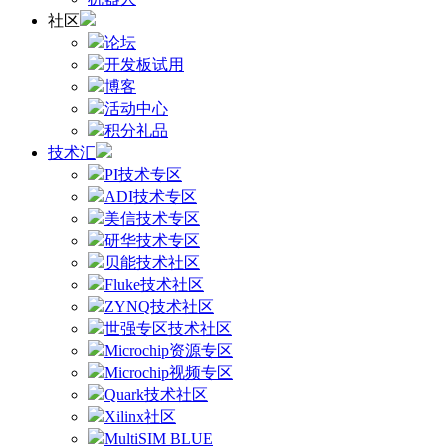
社区
论坛
开发板试用
博客
活动中心
积分礼品
技术汇
PI技术专区
ADI技术专区
美信技术专区
研华技术专区
贝能技术社区
Fluke技术社区
ZYNQ技术社区
世强专区技术社区
Microchip资源专区
Microchip视频专区
Quark技术社区
Xilinx社区
MultiSIM BLUE