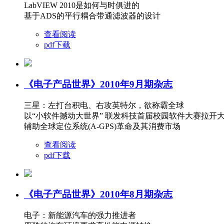
LabVIEW 2010是如何与时俱进的
基于ADS的平行耦合带通滤波器的设计
查看阅读
pdf下载
《电子产品世界》2010年9月期杂志
三星：左打台积电、右攻英特尔，欲称霸全球
以“小软件撼动大世界” 联发科技首届校园软件大赛拉开
辅助全球定位系统(A-GPS)革命及其消费市场
查看阅读
pdf下载
《电子产品世界》2010年8月期杂志
电子：新能源汽车的强力推进者