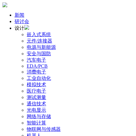
新闻
研讨会
设计
嵌入式系统
元件/连接器
电源与新能源
安全与国防
汽车电子
EDA/PCB
消费电子
工业自动化
模拟技术
医疗电子
测试测量
通信技术
光电显示
网络与存储
智能计算
物联网与传感器
机器人